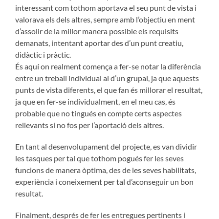
interessant com tothom aportava el seu punt de vista i
valorava els dels altres, sempre amb l’objectiu en ment
d’assolir de la millor manera possible els requisits
demanats, intentant aportar des d’un punt creatiu,
didàctic i pràctic.
És aquí on realment comença a fer-se notar la diferència
entre un treball individual al d’un grupal, ja que aquests
punts de vista diferents, el que fan és millorar el resultat,
ja que en fer-se individualment, en el meu cas, és
probable que no tingués en compte certs aspectes
rellevants si no fos per l’aportació dels altres.
En tant al desenvolupament del projecte, es van dividir
les tasques per tal que tothom pogués fer les seves
funcions de manera òptima, des de les seves habilitats,
experiència i coneixement per tal d’aconseguir un bon
resultat.
Finalment, després de fer les entregues pertinents i