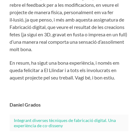
rebre el feedback per a les modificacions, en veure el
projecte de manera física, personalment em va fer
il·lusió, ja que penso, i més amb aquesta assignatura de
Fabricació digital, que veure el resultat de les creacions
fetes (ja sigui en 3D, gravat en fusta o impresa en un full)
d’una manera real comporta una sensació d’assoliment
molt bona.
En resum, ha sigut una bona experiència, i només em
queda felicitar a El Llindar i a tots els involucrats en
aquest projecte pel seu treball. Vagi bé, i bon estiu.
Daniel Grados
Integrant diverses tècniques de fabricació digital. Una
experiència de co-disseny