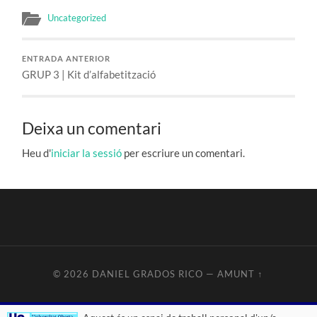
Uncategorized
ENTRADA ANTERIOR
GRUP 3 | Kit d’alfabetització
Deixa un comentari
Heu d'
iniciar la sessió
per escriure un comentari.
© 2026
DANIEL GRADOS RICO
—
AMUNT ↑