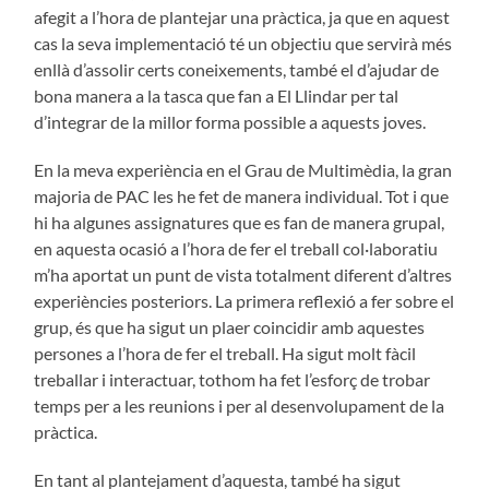
afegit a l’hora de plantejar una pràctica, ja que en aquest
cas la seva implementació té un objectiu que servirà més
enllà d’assolir certs coneixements, també el d’ajudar de
bona manera a la tasca que fan a El Llindar per tal
d’integrar de la millor forma possible a aquests joves.
En la meva experiència en el Grau de Multimèdia, la gran
majoria de PAC les he fet de manera individual. Tot i que
hi ha algunes assignatures que es fan de manera grupal,
en aquesta ocasió a l’hora de fer el treball col·laboratiu
m’ha aportat un punt de vista totalment diferent d’altres
experiències posteriors. La primera reflexió a fer sobre el
grup, és que ha sigut un plaer coincidir amb aquestes
persones a l’hora de fer el treball. Ha sigut molt fàcil
treballar i interactuar, tothom ha fet l’esforç de trobar
temps per a les reunions i per al desenvolupament de la
pràctica.
En tant al plantejament d’aquesta, també ha sigut