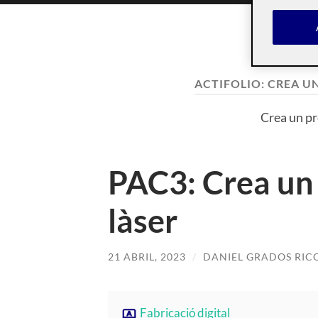
ACTIFOLIO:
CREA UN
Crea un pre
PAC3: Crea un pr
làser
21 ABRIL, 2023
/
DANIEL GRADOS RIC
Fabricació digital